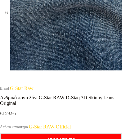
G-Star Raw
Brand
Ανδρικό παντελόνι G-Star RAW D-Staq 3D Skinny Jeans |
Original
€
159.95
G-Star RAW Official
Από το κατάστημα