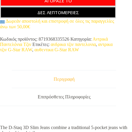
ΑΓΟΡΑΣΕ ΤΟ
ΔΕΣ ΛΕΠΤΟΜΕΡΕΙΕΣ
Δωρεάν αποστολή και επιστροφή σε όλες τις παραγγελίες
άνω των 50,00€
Κωδικός προϊόντος:
8719368335526
Κατηγορία:
Αντρικά
Παντελόνια Τζιν
Ετικέτες:
ανδρικα τζιν παντελονια
,
αντρικα
τζιν G-Star RAW
,
αυθεντικα G-Star RAW
Περιγραφή
Επιπρόσθετες Πληροφορίες
The D-Staq 3D Slim Jeans combine a traditional 5-pocket jeans with