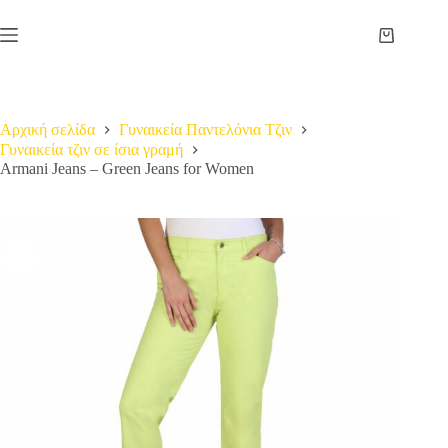
Μετάβαση
στο
Καλάθι
περιεχόμενο
Αγορών
Αρχική σελίδα
Γυναικεία Παντελόνια Τζιν
Γυναικεία τζιν σε ίσια γραμή
Armani Jeans – Green Jeans for Women