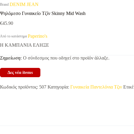
DENIM JEAN
Brand
Ψηλόμεσο Γυναικείο Τζίν Skinny Mid Wash
€
45.90
Paperino's
Από το κατάστημα
Η ΚΑΜΠΑΝΙΑ ΕΛΗΞΕ
Σημείωση
: Ο σύνδεσμος που οδηγεί στο προϊόν άλλαξε.
Δες νέα items
Κωδικός προϊόντος:
507
Κατηγορία:
Γυναικεία Παντελόνια Τζιν
Ετικέ