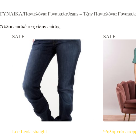
ΓΥΝΑΙΚΑ/Παντελόνια Γυναικεία/Jeans – Τζην Παντελόνια Γυναικεί
Άλλοι επισκέπτες είδαν επίσης
SALE
SALE
Lee Leola straight
Ψηλόμεσο εφαρμ