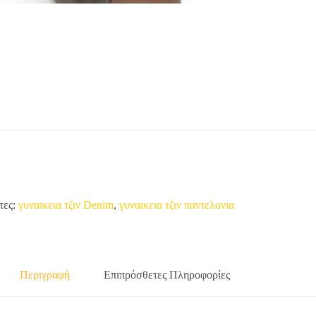
τες:
γυναικεια τζιν Denim
,
γυναικεια τζιν παντελονια
Περιγραφή
Επιπρόσθετες Πληροφορίες