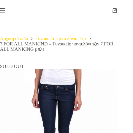
Μετάβαση
στο
Καλάθι
περιεχόμενο
Αγορών
Αρχική σελίδα
Γυναικεία Παντελόνια Τζιν
7 FOR ALL MANKIND – Γυναικείο παντελόνι τζιν 7 FOR
ALL MANKING μπλε
SOLD OUT