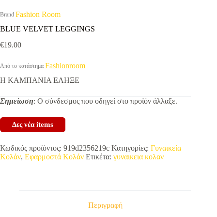
Fashion Room
Brand
BLUE VELVET LEGGINGS
€
19.00
Fashionroom
Από το κατάστημα
Η ΚΑΜΠΑΝΙΑ ΕΛΗΞΕ
Σημείωση
: Ο σύνδεσμος που οδηγεί στο προϊόν άλλαξε.
Δες νέα items
Κωδικός προϊόντος:
919d2356219c
Κατηγορίες:
Γυναικεία
Κολάν
,
Εφαρμοστά Κολάν
Ετικέτα:
γυναικεια κολαν
Περιγραφή