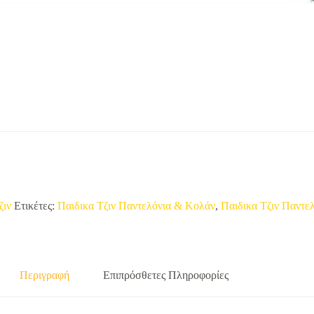
ζιν
Ετικέτες:
Παιδικα Τζιν Παντελόνια & Κολάν
,
Παιδικα Τζιν Παντε
Περιγραφή
Επιπρόσθετες Πληροφορίες