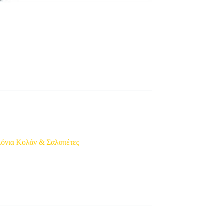
λόνια Κολάν & Σαλοπέτες