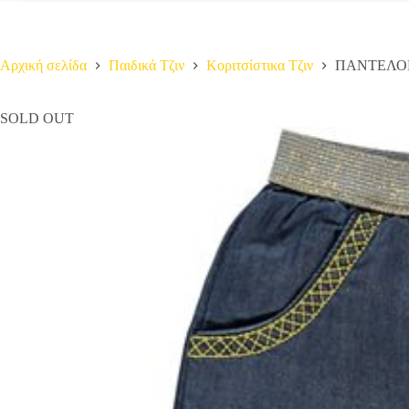
Αρχική σελίδα
Παιδικά Τζιν
Κοριτσίστικα Τζιν
ΠΑΝΤΕΛΟΝ
SOLD OUT