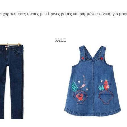
ι χαριτωμένες τσέπες με κίτρινες ραφές και ραμμένο φοίνικα, για μο
SALE