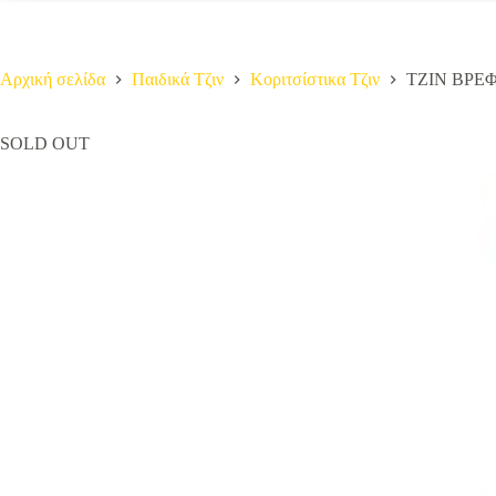
Αρχική σελίδα
Παιδικά Τζιν
Κοριτσίστικα Τζιν
ΤΖΙΝ ΒΡΕ
SOLD OUT