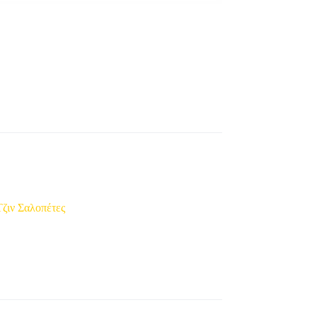
Τζιν Σαλοπέτες