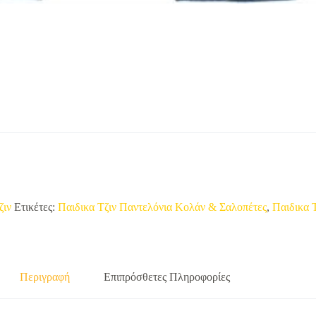
ζιν
Ετικέτες:
Παιδικα Τζιν Παντελόνια Κολάν & Σαλοπέτες
,
Παιδικα 
Περιγραφή
Επιπρόσθετες Πληροφορίες