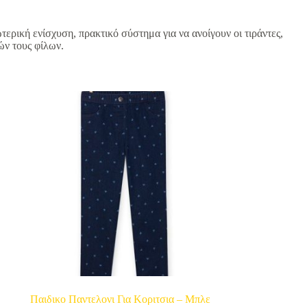
ερική ενίσχυση, πρακτικό σύστημα για να ανοίγουν οι τιράντες,
ών τους φίλων.
Παιδικο Παντελονι Για Κοριτσια – Μπλε