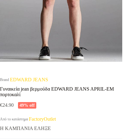
EDWARD JEANS
Brand
Γυναικεία jean βερμούδα EDWARD JEANS APRIL-EM
πορτοκαλί
€
24.90
49% off
FactoryOutlet
Από το κατάστημα
Η ΚΑΜΠΑΝΙΑ ΕΛΗΞΕ