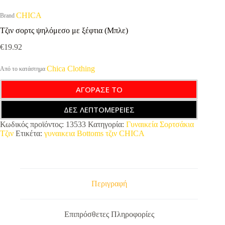
CHICA
Brand
Τζιν σορτς ψηλόμεσο με ξέφτια (Μπλε)
€
19.92
Chica Clothing
Από το κατάστημα
ΑΓΟΡΑΣΕ ΤΟ
ΔΕΣ ΛΕΠΤΟΜΕΡΕΙΕΣ
Κωδικός προϊόντος:
13533
Κατηγορία:
Γυναικεία Σορτσάκια
Τζιν
Ετικέτα:
γυναικεια Bottoms τζιν CHICA
Περιγραφή
Επιπρόσθετες Πληροφορίες