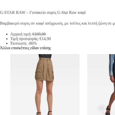
G-STAR RAW – Γυναικείο σορτς G-Star Raw καφέ
Βαμβακερό σορτς σε καφέ απόχρωση, με τσέπες και λεπτή ζώνη σε 
Αρχική τιμή:
€109,90
Τιμή προσφοράς: €14,90
Έκπτωση: -86%
Άλλοι επισκέπτες είδαν επίσης