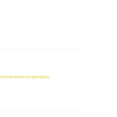
ντελονια γυναικεια προσφορες