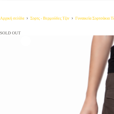
Αρχική σελίδα
Σορτς - Βερμούδες Τζιν
Γυναικεία Σορτσάκια Τ
SOLD OUT