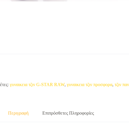
έτες:
γυναικεια τζιν G-STAR RAW
,
γυναικεια τζιν προσφορα
,
τζιν πα
Περιγραφή
Επιπρόσθετες Πληροφορίες