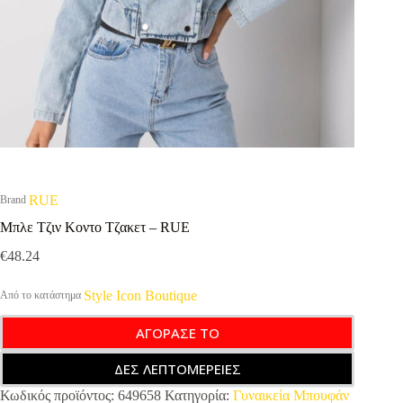
RUE
Brand
Μπλε Τζιν Κοντο Τζακετ – RUE
€
48.24
Style Icon Boutique
Από το κατάστημα
ΑΓΟΡΑΣΕ ΤΟ
ΔΕΣ ΛΕΠΤΟΜΕΡΕΙΕΣ
Κωδικός προϊόντος:
649658
Κατηγορία:
Γυναικεία Μπουφάν