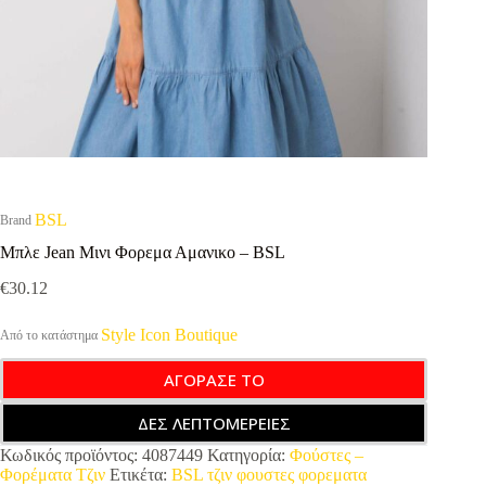
BSL
Brand
Μπλε Jean Μινι Φορεμα Αμανικο – BSL
€
30.12
Style Icon Boutique
Από το κατάστημα
ΑΓΟΡΑΣΕ ΤΟ
ΔΕΣ ΛΕΠΤΟΜΕΡΕΙΕΣ
Κωδικός προϊόντος:
4087449
Κατηγορία:
Φούστες –
Φορέματα Τζιν
Ετικέτα:
BSL τζιν φουστες φορεματα