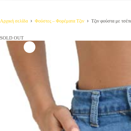
Αρχική σελίδα
Φούστες – Φορέματα Τζιν
Τζιν φούστα με τσέπ
SOLD OUT