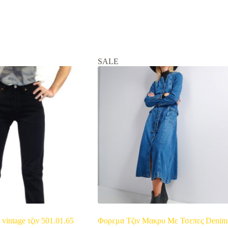
SALE
vintage τζιν 501.01.65
Φορεμα Τζιν Μακρυ Με Τσεπες Denim