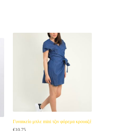
Γυναικείο μπλε mini τζιν φόρεμα κρουαζέ
€
10.75