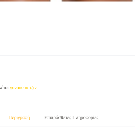
κέτα:
γυναικεια τζιν
Περιγραφή
Επιπρόσθετες Πληροφορίες