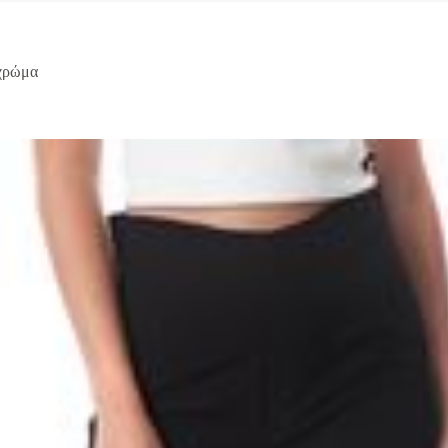
χρώμα